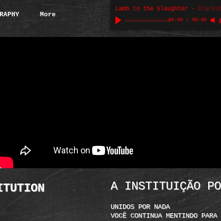
Lamb to the Slaughter
-
Blackn
RAPHY
More
00:00
/
00:00
A INSTITUIÇÃO PO
ITUTION
UNIDOS POR NADA
VOCÊ CONTINUA MENTINDO PARA 