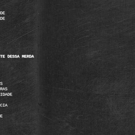
DE
DE
TE DESSA MERDA
S
RAS
IDADE
CIA
E