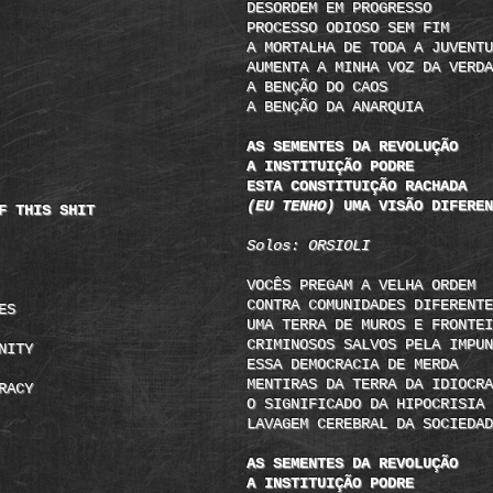
DESORDEM EM PROGRESSO
PROCESSO ODIOSO SEM FIM
A MORTALHA DE TODA A JUVENTU
AUMENTA A MINHA VOZ DA VERDA
A BENÇÃO DO CAOS
A BENÇÃO DA ANARQUIA
AS SEMENTES DA REVOLUÇÃO
A INSTITUIÇÃO PODRE
ESTA CONSTITUIÇÃO RACHADA
(EU TENHO)
UMA VISÃO DIFEREN
F THIS SHIT
Solos: ORSIOLI
VOCÊS PREGAM A VELHA ORDEM
CONTRA COMUNIDADES DIFERENTE
ES
UMA TERRA DE MUROS E FRONTEI
CRIMINOSOS SALVOS PELA IMPUN
NITY
ESSA DEMOCRACIA DE MERDA
MENTIRAS DA TERRA DA IDIOCRA
RACY
O SIGNIFICADO DA HIPOCRISIA
LAVAGEM CEREBRAL DA SOCIEDAD
AS SEMENTES DA REVOLUÇÃO
A INSTITUIÇÃO PODRE