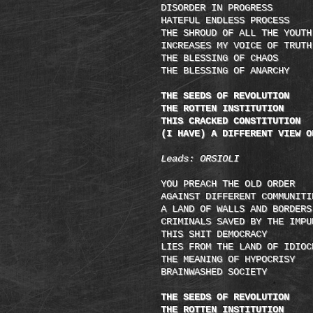
DISORDER IN PROGRESS
HATEFUL ENDLESS PROCESS
THE SHROUD OF ALL THE YOUTH
INCREASES MY VOICE OF TRUTH
THE BLESSING OF CHAOS
THE BLESSING OF ANARCHY
THE SEEDS OF REVOLUTION
THE ROTTEN INSTITUTION
THIS CRACKED CONSTITUTION
(I HAVE) A DIFFERENT VIEW O
Leads: ORSIOLI
YOU PREACH THE OLD ORDER
AGAINST DIFFERENT COMMUNITI
A LAND OF WALLS AND BORDERS
CRIMINALS SAVED BY THE IMPU
THIS SHIT DEMOCRACY
LIES FROM THE LAND OF IDIOC
THE MEANING OF HYPOCRISY
BRAINWASHED SOCIETY
THE SEEDS OF REVOLUTION
THE ROTTEN INSTITUTION